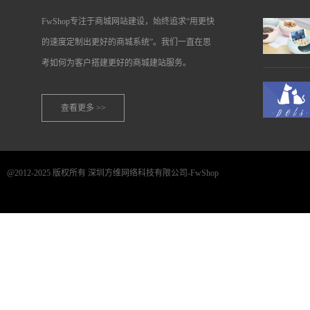
FwShop专注于商城网站建设，始终追求“用更快
的速度定制出更好的商城系统”。我们一直在思
考如何为客户搭建更好的商城建站服务。
查看更多 >>
@2012-2025 版权所有 深圳方维网络科技有限公司-FwShop