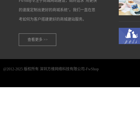
FwShop专注于商城网站建设，始终追求“用更快
的速度定制出更好的商城系统”。我们一直在思
考如何为客户搭建更好的商城建站服务。
查看更多 >>
@2012-2025 版权所有 深圳方维网络科技有限公司-FwShop