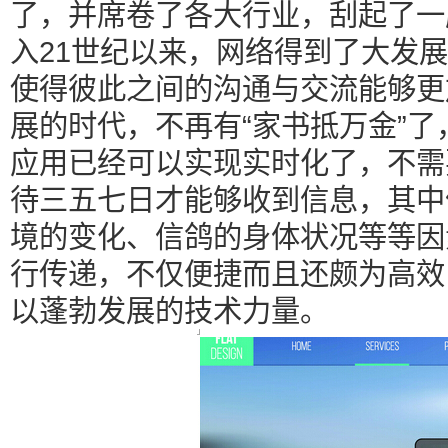
了，并席卷了各大行业，刮起了一
入21世纪以来，网络得到了大发
使得彼此之间的沟通与交流能够更
展的时代，不再有“家书抵万金”
应用已经可以实现实时化了，不需
待三五七日才能够收到信息，其中
境的变化、信鸽的身体状况等等因
行传递，不仅便捷而且还颇为高效
以蓬勃发展的技术力量。