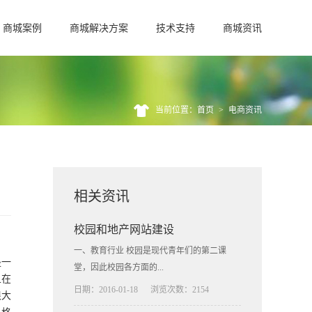
商城案例
商城解决方案
技术支持
商城资讯
当前位置：首页
>
电商资讯
相关资讯
校园和地产网站建设
，
一、教育行业 校园是现代青年们的第二课
是一
堂，因此校园各方面的...
且在
日期：2016-01-18
浏览次数：2154
很大