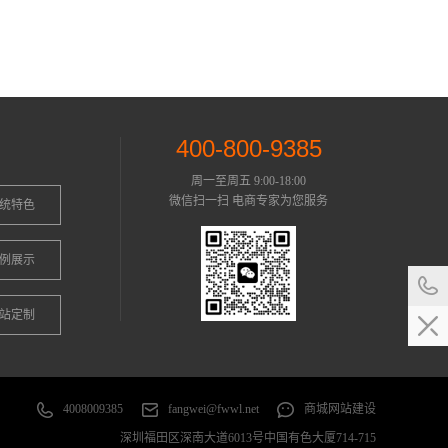
400-800-9385
周一至周五 9:00-18:00
微信扫一扫 电商专家为您服务
统特色
例展示
站定制
4008009385
fangwei@fwwl.net
商城网站建设
深圳福田区深南大道6013号中国有色大厦714-715