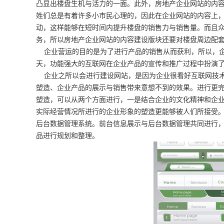
凸显出楼盘生机与活力的一面。此外，房地产企业网站的内
姓们总是有着许多小市民心理的，因此在企业网站的内容上
动，这样能够在短时间内提升楼盘的销售力与销售量。而且
务，所以房地产企业网站的内容建设版块还要对楼盘周边配
企业营运的目的是为了进行产品的销售从而获利，所以，企
天，功能强大的互联网在企业产品的宣传和推广过程中扮演
企业之所以会进行建设网站，是因为企业很看好互联网技术
塑造、企业产品的展示与销售带来意想不到的效果。进行更
塑造，可以从两个方面进行，一是结合企业的文化精神和企
实际经营情况所进行的企业形象的塑造更能够被人们所接受
后台数据管理系统。前台信息展示与后台数据管理共同进行
品进行规划和整理。