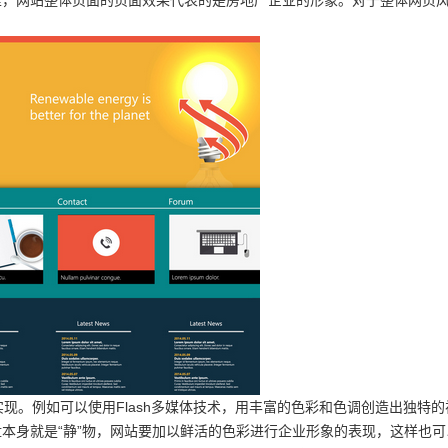
里，网站整体页面的页面效果代表的是房地产企业的形象。对于整体网页
。例如可以使用Flash多媒体技术，用丰富的色彩和色调创造出独特的
本身就是“静”物，网站要加以鲜活的色彩进行企业形象的表现，这样也可