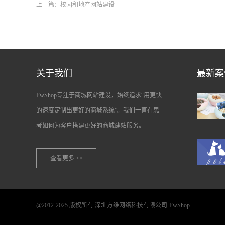
上一篇：
校园和地产网站建设
关于我们
最新案
FwShop专注于商城网站建设，始终追求“用更快
的速度定制出更好的商城系统”。我们一直在思
考如何为客户搭建更好的商城建站服务。
查看更多 >>
@2012-2025 版权所有 深圳方维网络科技有限公司-FwShop