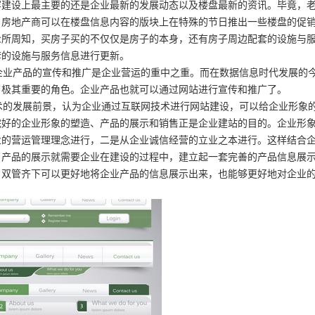
容建设上最主要的还是企业最新的发展动态以及楼盘最新的资讯。毕竟，
，房地产商可以在楼盘信息内容的版块上在特殊的节日推出一些楼盘的促
众所周知，买房子买的不仅仅是房子的本身，还有房子周边配套的设施与
套的设施与服务信息进行更新。
业产品的宣传和推广是企业营运的重中之重。而在数据信息时代发展的
了极其重要的角色。企业产品也就可以通过网站进行宣传和推广了。
的发展前景，认为企业通过互联网技术进行网站建设，可以给企业形象
完好的企业形象的塑造、产品的展示和销售正是企业建站的目的。企业形
业的营运管理理念进行，二是从企业诚信经营的立业之本进行。这样结合
。产品的展示就需要企业在建设的过程中，建立起一套完善的产品信息展
，双管齐下可以更好地将企业产品的信息展示出来，也能够更好地对企业