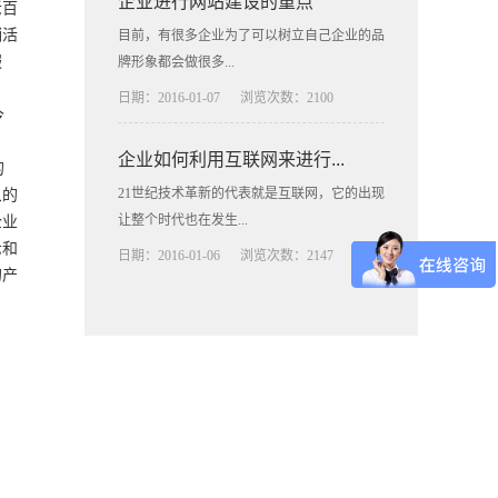
企业进行网站建设的重点
老百
销活
目前，有很多企业为了可以树立自己企业的品
服
牌形象都会做很多...
日期：2016-01-07
浏览次数：2100
今
​企业如何利用互联网来进行...
的
象的
21世纪技术革新的代表就是互联网，它的出现
企业
让整个时代也在发生...
示和
日期：2016-01-06
浏览次数：2147
的产