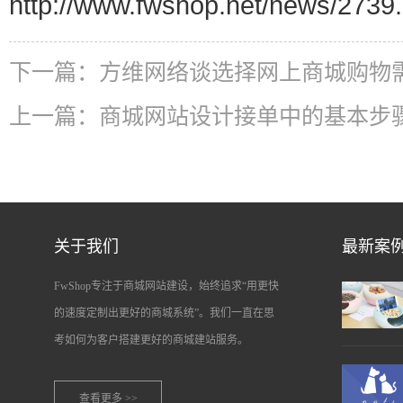
http://www.fwshop.net/news/2739.
下一篇：
方维网络谈选择网上商城购物
上一篇：
商城网站设计接单中的基本步
关于我们
最新案
FwShop专注于商城网站建设，始终追求“用更快
的速度定制出更好的商城系统”。我们一直在思
考如何为客户搭建更好的商城建站服务。
查看更多 >>