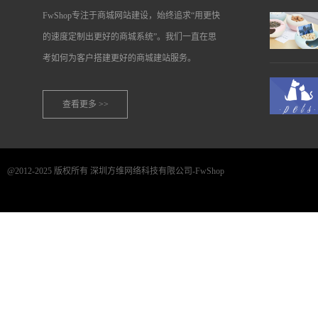
FwShop专注于商城网站建设，始终追求“用更快
的速度定制出更好的商城系统”。我们一直在思
考如何为客户搭建更好的商城建站服务。
查看更多 >>
@2012-2025 版权所有 深圳方维网络科技有限公司-FwShop