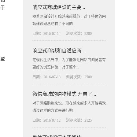
，如
响应式商城建设的主要...
关于
随着网站设计开始越来越规范，对于整体的网
站建设理念也有了不同的...
日期：2016-07-14
浏览次数：2200
响应式商城和自适应商...
类型
在现代生活当中，为了能够让网站的浏览者有
更好的浏览体验，对于整个...
日期：2016-07-13
浏览次数：2500
微信商城的购物模式 开启了...
对于网络购物来说，现在越来越多人开始喜欢
通过这样的方式来进行购...
日期：2016-07-12
浏览次数：2125