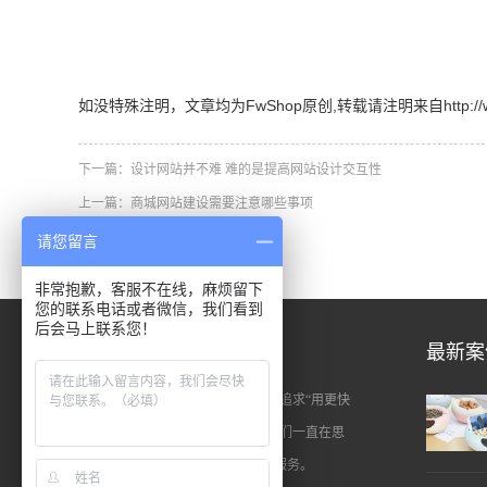
如没特殊注明，文章均为FwShop原创,转载请注明来自http://www.fw
下一篇：
设计网站并不难 难的是提高网站设计交互性
上一篇：
商城网站建设需要注意哪些事项
请您留言
非常抱歉，客服不在线，麻烦留下
您的联系电话或者微信，我们看到
后会马上联系您！
关于我们
最新案
FwShop专注于商城网站建设，始终追求“用更快
的速度定制出更好的商城系统”。我们一直在思
考如何为客户搭建更好的商城建站服务。