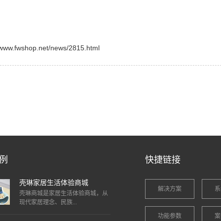
shop.net/news/2815.html
例
快捷链接
壳琳家居生活体验商城
解决方案
系
壳琳商城是家居生活体验商城，从
现代家居理念、民族...
功能参数
案