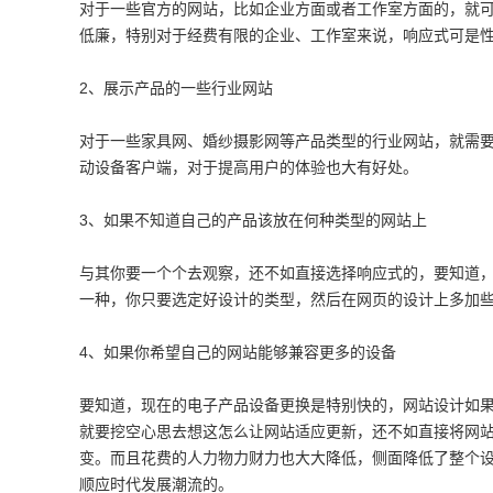
对于一些官方的网站，比如企业方面或者工作室方面的，就
低廉，特别对于经费有限的企业、工作室来说，响应式可是
2、展示产品的一些行业网站
对于一些家具网、婚纱摄影网等产品类型的行业网站，就需
动设备客户端，对于提高用户的体验也大有好处。
3、如果不知道自己的产品该放在何种类型的网站上
与其你要一个个去观察，还不如直接选择响应式的，要知道
一种，你只要选定好设计的类型，然后在网页的设计上多加
4、如果你希望自己的网站能够兼容更多的设备
要知道，现在的电子产品设备更换是特别快的，网站设计如
就要挖空心思去想这怎么让网站适应更新，还不如直接将网
变。而且花费的人力物力财力也大大降低，侧面降低了整个
顺应时代发展潮流的。