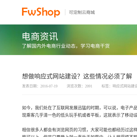
想做响应式网站建设？这些情况必须了解
发表日期：2016-07-19
浏览次数：2091
标签：响应式网站建
如今，我们处在了互联网发展迅猛的时期，可以说，电子产
现乘客几乎清一色的低头玩手机或者平板，这就表示了移动
相信很多人都会有浏览网页的习惯，大家可能也都经历过这