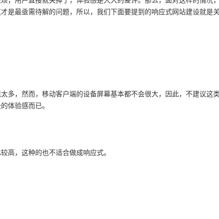
胜烦，用户直接就关掉了，体验感是大大的差评。那么，面对这样的情况
这才是最亟需待解的问题，所以，我们下面要提到的响应式网站建设就是
现太多，然而，移动客户端的设备屏幕基本都不会很大，因此，不建议这
极的体验感而已。
比较高，这种的也不适合做成响应式。