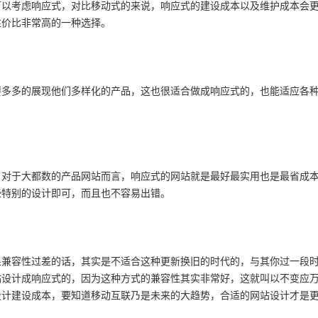
可以考虑响应式，对比移动式的来说，响应式的建设成本以及维护成本会
性价比非常高的一种选择。
要多多的展现他们多样化的产品，这也很适合做成响应式的，也能适应各
，对于大都数的产品网站而言，响应式的网站就是最好最实用也是最省成
些特别的设计即可，而且也不容易出错。
果兼容性过差的话，其实是不适合这种更新换旧的时代的，与其你过一段
站设计成响应式的，因为这种方式的兼容性其实非常好，这就叫以不变应
设计建设成本，要知道移动互联乃是未来的大趋势，合适的网站设计才是