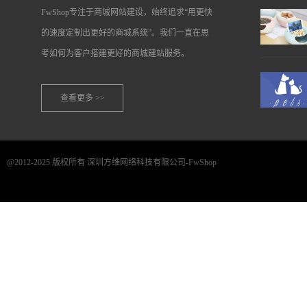
FwShop专注于商城网站建设，始终追求“用更快
的速度定制出更好的商城系统”。我们一直在思
考如何为客户搭建更好的商城建站服务。
查看更多 >>
@2012-2025 版权所有 深圳方维网络科技有限公司-FwShop