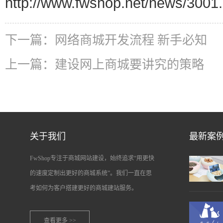
http://www.fwshop.net/news/3001.
下一篇：
网络商城开发流程 新手必知
上一篇：
建设网上商城要讲究的策略
关于我们
最新案
FwShop专注于商城网站建设，始终追求“用更快
的速度定制出更好的商城系统”。我们一直在思
考如何为客户搭建更好的商城建站服务。
查看更多 >>