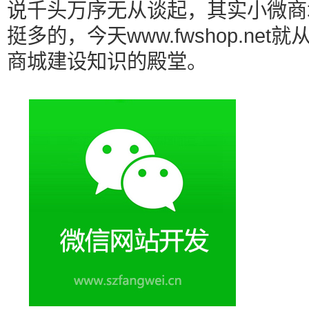
说千头万序无从谈起，其实小微商
挺多的，今天www.fwshop.n
商城建设知识的殿堂。