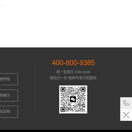
400-800-9385
周一至周五 9:00-18:00
微信扫一扫 电商专家为您服务
统特色
例展示
站定制