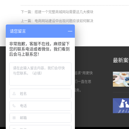
下一篇：
搭建一个完整商城网站需要这几大模块
上一篇：
电商网站建设中出现问题应该如何解决
请您留言
非常抱歉，客服不在线，麻烦留下
您的联系电话或者微信，我们看到
后会马上联系您！
关于我们
最新案
FwShop专注于商城网站建设，始终追求“用更快
的速度定制出更好的商城系统”。我们一直在思
考如何为客户搭建更好的商城建站服务。
查看更多 >>