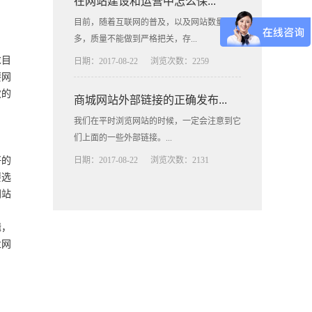
在网站建设和运营中怎么保...
目前，随着互联网的普及，以及网站数量的增
多，质量不能做到严格把关，存...
求目
日期：2017-08-22
浏览次数：2259
要网
次的
商城网站外部链接的正确发布...
我们在平时浏览网站的时候，一定会注意到它
们上面的一些外部链接。...
好的
日期：2017-08-22
浏览次数：2131
要选
网站
辑，
业网