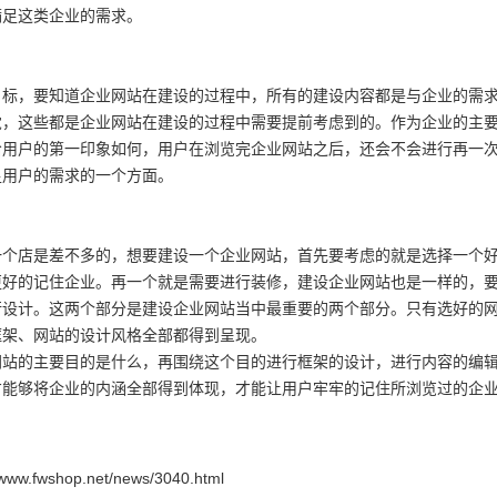
满足这类企业的需求。
目标，要知道企业网站在建设的过程中，所有的建设内容都是与企业的需
觉，这些都是企业网站在建设的过程中需要提前考虑到的。作为企业的主
给用户的第一印象如何，用户在浏览完企业网站之后，还会不会进行再一
足用户的需求的一个方面。
一个店是差不多的，想要建设一个企业网站，首先要考虑的就是选择一个
更好的记住企业。再一个就是需要进行装修，建设企业网站也是一样的，
行设计。这两个部分是建设企业网站当中最重要的两个部分。只有选好的
框架、网站的设计风格全部都得到呈现。
网站的主要目的是什么，再围绕这个目的进行框架的设计，进行内容的编
才能够将企业的内涵全部得到体现，才能让用户牢牢的记住所浏览过的企
shop.net/news/3040.html