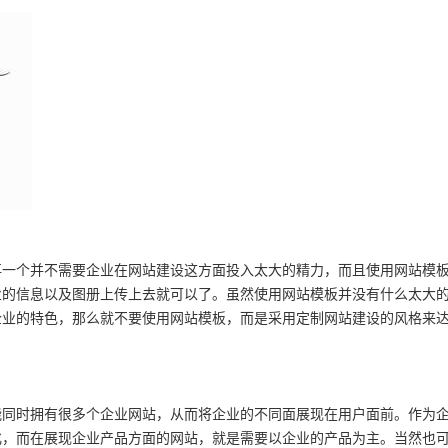
再一个并不需要企业在网站建设这方面投入太大的精力，而且使用网站模
业的信息以及图册上传上去就可以了。虽然使用网站模板并没有什么太大
企业的特色，那么就不要使用网站模板，而是采用定制网站建设的风格来
能同时拥有很多个企业网站，从而将企业的不同面展现在用户面前。作为
化，而在展现企业产品方面的网站，就是需要以企业的产品为主。当然也