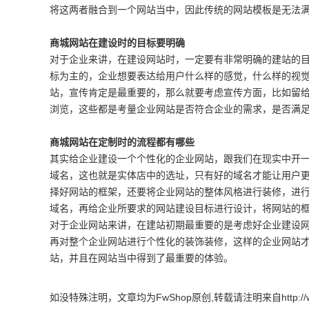
将这两者融合到一个网站当中，因此传统的网站模板是无法
商城网站在建设时的目标要明确
对于企业来讲，在建设网站时，一定要有非常明确的建站的
标为主的，企业想要表达给用户什么样的感觉，什么样的视
站，宣传肯定是最重要的，那么就要考虑宣传方面，比如留
浏览，这些都是考量企业网站是否符合企业的需求，是否满
商城网站在定制时的流程都有哪些
其实给企业建设一个个性化的企业网站，跟我们在现实中开
域名，这也就是实体店中的选址，只有好的域名才能让用户
择好网站的框架，还要将企业网站的整体风格进行装修，进
域名，再给企业所要求的网站建设目标进行设计，将网站的
对于企业网站来讲，在建站初期最重要的是考虑好企业建设
再对整个企业网站进行个性化的装饰装修，这样的企业网站
站，并且在网站当中得到了最重要的体验。
如没特殊注明，文章均为FwShop原创,转载请注明来自http://www.fw