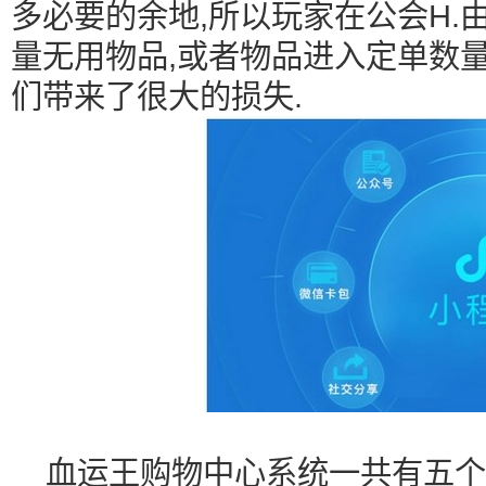
多必要的余地,所以玩家在公会H.由
量无用物品,或者物品进入定单数量
们带来了很大的损失.
血运王购物中心系统一共有五个