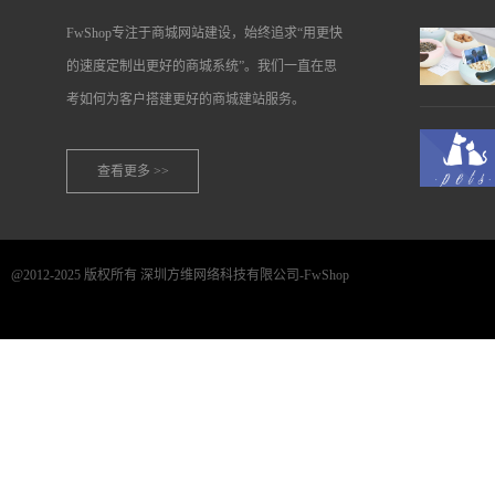
FwShop专注于商城网站建设，始终追求“用更快
的速度定制出更好的商城系统”。我们一直在思
考如何为客户搭建更好的商城建站服务。
查看更多 >>
@2012-2025 版权所有 深圳方维网络科技有限公司-FwShop