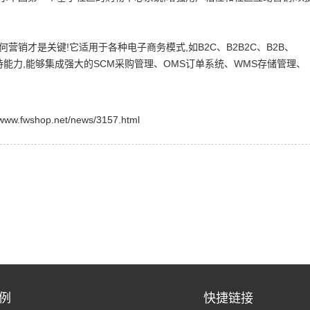
销才是关键!它适用于各种电子商务模式,如B2C、B2B2C、B2B、
支持能力,能够集成强大的SCM采购管理、OMS订单系统、WMS存储管理、
shop.net/news/3157.html
例
快捷链接