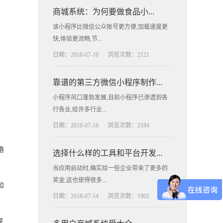
商城系统：为何要做食品小...
该小程序比微信公众账号更方便,加载速度更
快,体验更流畅,节...
日期：2018-07-16
浏览次数：2121
靠谱的第三方微信小程序制作...
小程序风口蓬勃发展,目前小程序已渗透到各
行各业,给许多行业...
日期：2018-07-16
浏览次数：2184
络
选择什么样的工具和平台开发...
当应用启动时,确实给一些企业带来了更多的
奖金,这也使得很多...
和
日期：2018-07-14
浏览次数：1902
提