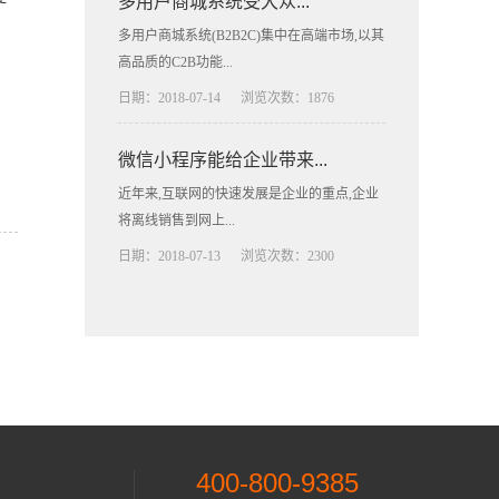
多用户商城系统受大众...
多用户商城系统(B2B2C)集中在高端市场,以其
高品质的C2B功能...
日期：2018-07-14
浏览次数：1876
微信小程序能给企业带来...
近年来,互联网的快速发展是企业的重点,企业
将离线销售到网上...
日期：2018-07-13
浏览次数：2300
400-800-9385