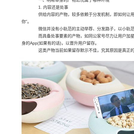
一、明晰本身的产物近况属于哪种环境
1. 内容还是处事
供给内容的产物，较多依赖于分发机制，即如何让用户“
你”。
微信并没有小轨范的主动举荐、分发路子，以小轨范
而具备处事要素的产物，如同公家号尽力让用户加星标
身的App(如果有的话)，以晋升用户留存。
这类产物当前如果留存默示不佳，究其原因是真正的高