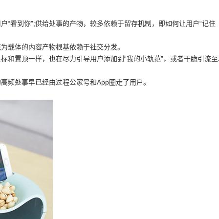
看到你”;供给处事的产物，较多依赖于留存机制，即如何让用户“记住
为载体的内容产物根基依赖于社交分发。
和置顶一样，也在尽力引导用户添加到“我的小轨范”，或者干脆引流至
频处事早已经由过程公家号和App圈走了用户。