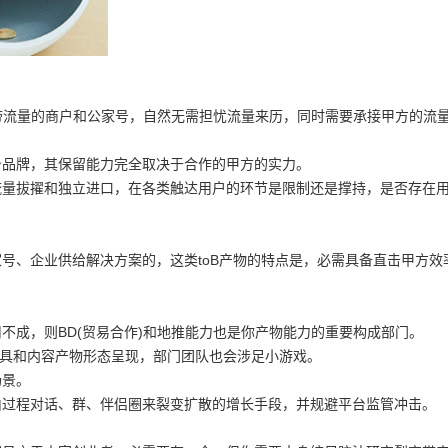
带流量的商户和公家号，自然无需担忧流量来历，同时需要承接甲方的流
品牌，其保留能力完全取决于合作的甲方的实力。
拔擢和独立进口，在各类触达用户的环节是限制还是撑持，是否存在
、企业供给解决方案的，这类toB产物的特点是，必需具备直击甲方效
。
成，则BD(贸易合作)和地推能力也是你产物能力的重要构成部门。
具和内容产物形态呈现，部门团队也会涉足小游戏。
景。
过程对话、群、伴侣圈来裂变扩散的增长手段，并规避平台监管冲击。