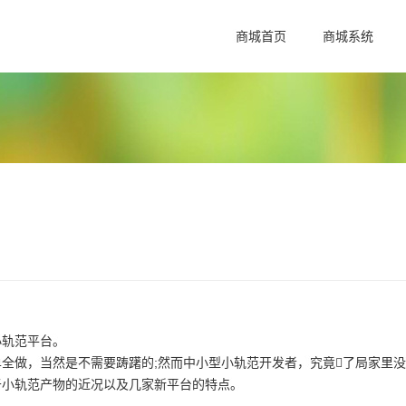
商城首页
商城系统
轨范平台。
做，当然是不需要踌躇的;然而中小型小轨范开发者，究竟了局家里没
于小轨范产物的近况以及几家新平台的特点。