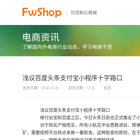
浅议百度头条支付宝小程序十字路口
发表日期：2018-12-20
浏览次数：1778
标签：
浅议百度头条支付宝小程序十字路口
继付出宝和百度之后，今日头条日前也正式推出了小
对于知名产物而言，所有小轨范平台悉数进驻、照单全
矿，需要按照平台特点来做一番取舍。这种取舍的原则，在