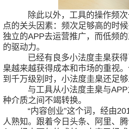
除此以外，工具的操作频次也
点的关头因素：频次足够高的时候
独立的APP去运营推广，而低频
的驱动力。
已经有良多小法度圭臬获得了
臬越来越获得成本和市场的重视。
到千万级别时，小法度圭臬还足够承
与工具从小法度圭臬与APP之
种介质之间不竭转换。
“内容创业”这个词，经由20
人熟知。跟着今日头条、阿里、腾