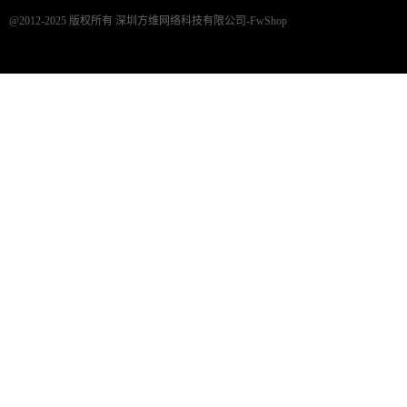
@2012-2025 版权所有 深圳方维网络科技有限公司-FwShop