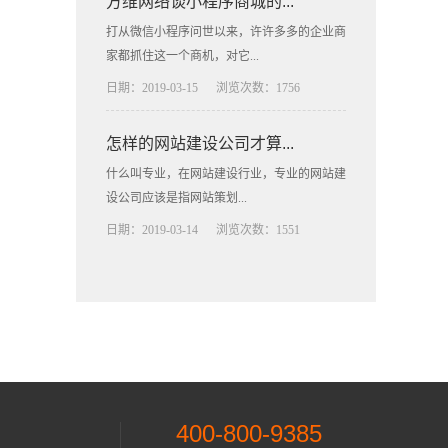
方维网络谈小程序商城的...
打从微信小程序问世以来，许许多多的企业商
家都抓住这一个商机，对它...
日期：2019-03-15
浏览次数：1756
怎样的网站建设公司才算...
什么叫专业，在网站建设行业，专业的网站建
设公司应该是指网站策划...
日期：2019-03-14
浏览次数：1551
400-800-9385