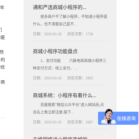
通和严选商城小程序的...
一年
很多商户不了解小程序，不知道小程序是
什么，也不清楚自己是不...
们
日期：2019-03-18
浏览次数：1736
的是
商城小程序功能盘点
然
号的
1、支付功能 六脉电商商城小程序三
的优
种支付方式：线上支付，...
日期：2019-03-18
浏览次数：1902
序商
商城系统：小程序有着什么...
百度搜索"微信公众平台"进入网站后,点
击右上角立即注册.接下...
日期：2019-03-16
浏览次数：1607