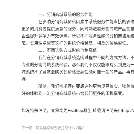
一、分销商城系统的服务性能
在影响分销商城价格因素中系统服务性能直接的影响到
更多的消费者提供满意的服务，同时刺激着分销商城产品销
企业提升竞争力有效保障。所以不同服务性能的分销商城系
障、实用性卓越等这样的系统价格越高，相反的价格越低。
二、不同选购方式影响价格高低
我们在分销商城系统选购过程中不同的方式方法，不同
专业的分销商城系统经验，那么我们不仅仅能够购买到更为
城系统不了解就会购买到价格更高性能可能一般的产品。再
握。
所以，我们需求客户要想选购更为货真价实、物美价廉
好的体验到一流分销商城系统带给我们更多的乐趣享受。
如没特殊注明，文章均为FwShop原创,转载请注明来自http://www.fw
下一篇：
网站建设规划要注意什么内容?