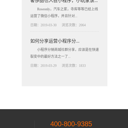
奢侈品也入驻小程序，小玩家该...
Roseonly，汽车之家，寺库等等已经上线
运营了微信小程序，并且针对...
日期：2019-03-30
浏览次数：2064
如何分享运营小程序分...
小程序分销商城社群分享，应该是在快速
裂变中的最好方法之一了...
日期：2019-03-29
浏览次数：1833
400-800-9385