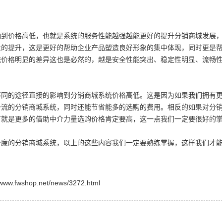
价格高低，也就是系统的服务性能越强越能更好的提升分销商城发展
量的提升，这是更好的帮助企业产品塑造良好形象的集中体现，同时更是
统价格明显的差异这也是必然的，越是安全性能突出、稳定性明显、流畅
的途径直接的影响到分销商城系统价格高低。这是因为如果我们拥有
一流的分销商城系统，同时还能节省能多的选购的费用。相反的如果对分
有就是更多的借助中介力量选购价格肯定要高，这一点我们一定要很好的
的分销商城系统，以上的这些内容我们一定要熟练掌握，这样我们才
shop.net/news/3272.html