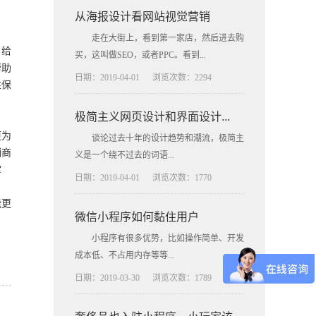
从海报设计看网站视觉营销
走在大街上，看到第一家店，然后进去购
，给
买，这叫做SEO，或者PPC。看到...
帮助
日期：2019-04-01
浏览次数：2294
性保
极简主义网页设计和界面设计...
更为
谈论过去十年的设计趋势和潮流，极简主
销商
义是一个绕不过去的词语...
掌
日期：2019-04-01
浏览次数：1770
能更
微信小程序如何黏住用户
小程序有很多优势，比如操作简单、开发
成本低、不占用内存等等...
日期：2019-03-30
浏览次数：1789