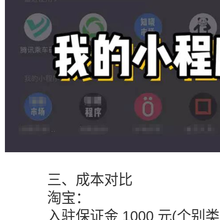
三、成本对比
淘宝：
入驻保证金 1000 元(个别类