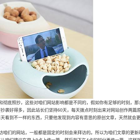
彻底照抄，这些对咱们网站影响都是不同的，假如你有足够的时刻，那
抄袭好得多，因此站长们坚持60天，每天拨点时刻出来对网站创作两篇
每天看到不一样的东西，只要他发现到内容有意思的原创文章，天然就会
咱们的网站，一般都是固定的时刻会来拜访的。所以为咱们文章的更新