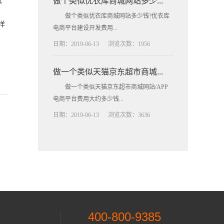
就
做个类似优衣库商城网站多少...
做个类似优衣库商城网站多少钱?优衣库
样
电商平台建设开发费用...
日期：2019-06-13
浏览次数：1956
做一个类似天猫京东超市商城...
做一个类似天猫京东超市商城网站/APP
电商平台费用大约多少钱...
日期：2019-06-13
浏览次数：3636
400-800-9385