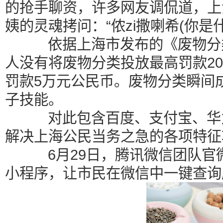
的抢手聊资，许多网友调侃道，上
姨的灵魂拷问：“侬zi撒喇希(你是什
依据上海市发布的《废物分类
人没有将废物分类投放最高罚款2
罚款5万元公民币。废物分类瞬间
子技能。
对此包含百度、支付宝、华为
解决上海公民当务之急的各项特征
6月29日，腾讯微信团队官微
小程序，让市民在微信中一键查询