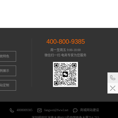
400-800-9385
周一至周五 9:00-18:00
微信扫一扫 电商专家为您服务
统特色
例展示
站定制
4008009385
fangwei@fwwl.net
商城网站建设
深圳福田区深南大道6013号中国有色大厦714-715