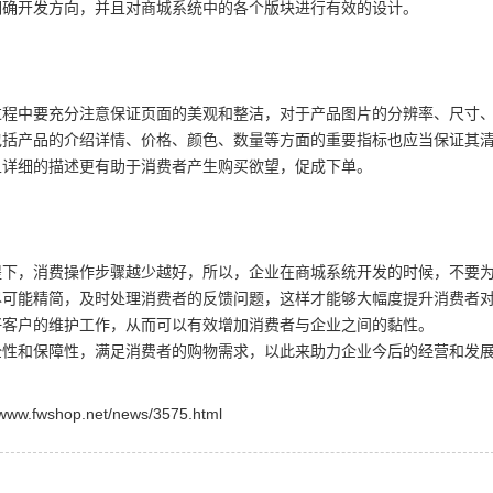
明确开发方向，并且对商城系统中的各个版块进行有效的设计。
过程中要充分注意保证页面的美观和整洁，对于产品图片的分辨率、尺寸
包括产品的介绍详情、价格、颜色、数量等方面的重要指标也应当保证其
且详细的描述更有助于消费者产生购买欲望，促成下单。
提下，消费操作步骤越少越好，所以，企业在商城系统开发的时候，不要
尽可能精简，及时处理消费者的反馈问题，这样才能够大幅度提升消费者
好客户的维护工作，从而可以有效增加消费者与企业之间的黏性。
全性和保障性，满足消费者的购物需求，以此来助力企业今后的经营和发
shop.net/news/3575.html