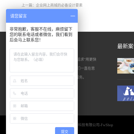
上一篇：
企业网上商城的必备设计要素
请您留言
非常抱歉，客服不在线，麻烦留下
您的联系电话或者微信，我们看到
后会马上联系您！
关于我们
最新案
FwShop专注于商城网站建设，始终追求“用更快
的速度定制出更好的商城系统”。我们一直在思
考如何为客户搭建更好的商城建站服务。
查看更多 >>
@2012-2025 版权所有 深圳方维网络科技有限公司-FwShop
提交