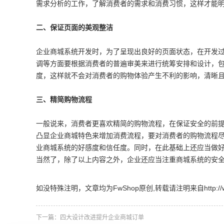
需求分析的工作，了解消费者的需求和消费习惯，这样才能
二、保证页面的美观整洁
企业商城系统开发时，为了呈现出良好的页面状态，在开发
调等方面要根据消费者的普遍审美来进行统筹安排和设计，
度，这样就不会对消费者的购物体验产生不利的影响，清晰
三、精简购物流程
一般说来，消费者更喜欢精简的购物流程，在保证安全的前
凸显企业商城特色来增加消费流程，要对消费者的购物流程
业商城系统的好感度和信任度。同时，在此基础上还应当做
当然了，除了以上内容之外，企业还应当注重商城系统的安
如没特殊注明，文章均为FwShop原创,转载请注明来自http://www.fw
下一篇：
四大设计改进提升企业商城订单