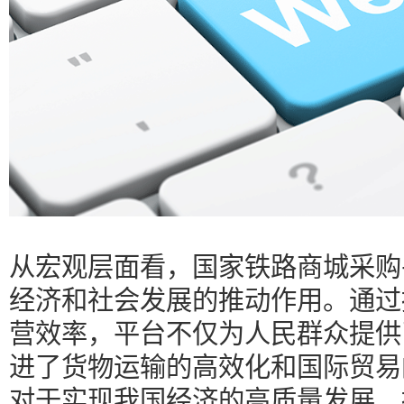
从宏观层面看，国家铁路商城采购
经济和社会发展的推动作用。通过
营效率，平台不仅为人民群众提供
进了货物运输的高效化和国际贸易
对于实现我国经济的高质量发展、