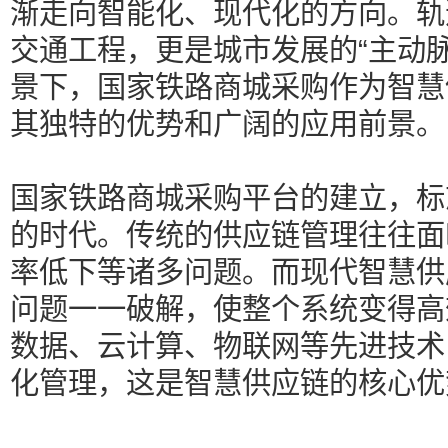
渐走向智能化、现代化的方向。轨
交通工程，更是城市发展的“主动脉
景下，国家铁路商城采购作为智慧
其独特的优势和广阔的应用前景。
国家铁路商城采购平台的建立，标
的时代。传统的供应链管理往往面
率低下等诸多问题。而现代智慧供
问题一一破解，使整个系统变得高
数据、云计算、物联网等先进技术
化管理，这是智慧供应链的核心优