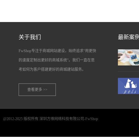
关于我们
最新案
FwShop专注于商城网站建设，始终追求“用更快
的速度定制出更好的商城系统”。我们一直在思
考如何为客户搭建更好的商城建站服务。
查看更多 >>
@2012-2025 版权所有 深圳方维网络科技有限公司-FwShop