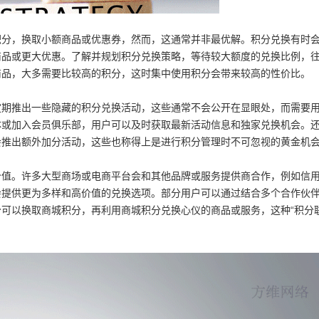
积分，换取小额商品或优惠券，然而，这通常并非最优解。积分兑换有时
商品或更大优惠。了解并规划积分兑换策略，等待较大额度的兑换比例，
商品，大多需要比较高的积分，这时集中使用积分会带来较高的性价比。
定期推出一些隐藏的积分兑换活动，这些通常不会公开在显眼处，而需要
体或加入会员俱乐部，用户可以及时获取最新活动信息和独家兑换机会。
会推出额外加分活动，这些也称得上是进行积分管理时不可忽视的黄金机
价值。许多大型商场或电商平台会和其他品牌或服务提供商合作，例如信
会提供更为多样和高价值的兑换选项。部分用户可以通过结合多个合作伙
可以换取商城积分，再利用商城积分兑换心仪的商品或服务，这种“积分