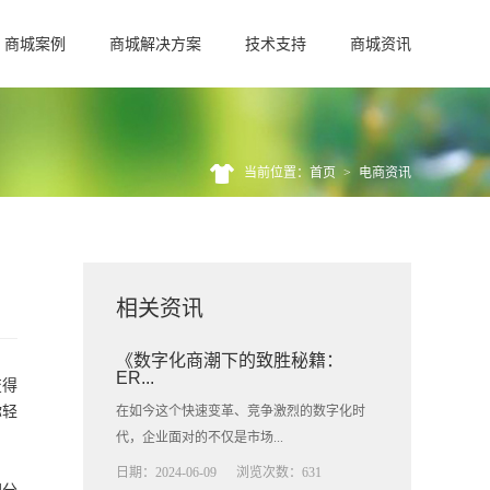
商城案例
商城解决方案
技术支持
商城资讯
当前位置：首页
>
电商资讯
相关资讯
《数字化商潮下的致胜秘籍：
ER...
变得
你轻
在如今这个快速变革、竞争激烈的数字化时
代，企业面对的不仅是市场...
日期：2024-06-09
浏览次数：631