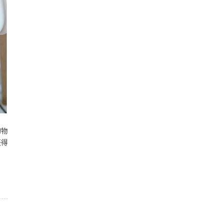
购物
获得