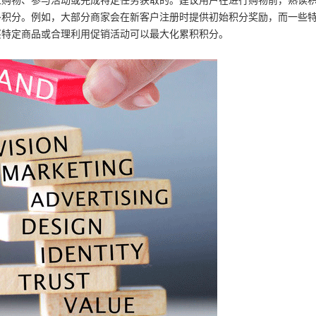
过购物、参与活动或完成特定任务获取的。建议用户在进行购物前，熟读
多积分。例如，大部分商家会在新客户注册时提供初始积分奖励，而一些
买特定商品或合理利用促销活动可以最大化累积积分。