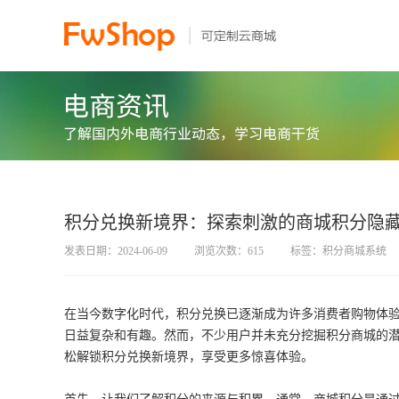
积分兑换新境界：探索刺激的商城积分隐
发表日期：2024-06-09
浏览次数：615
标签：积分商城系统
在当今数字化时代，积分兑换已逐渐成为许多消费者购物体
日益复杂和有趣。然而，不少用户并未充分挖掘积分商城的
松解锁积分兑换新境界，享受更多惊喜体验。