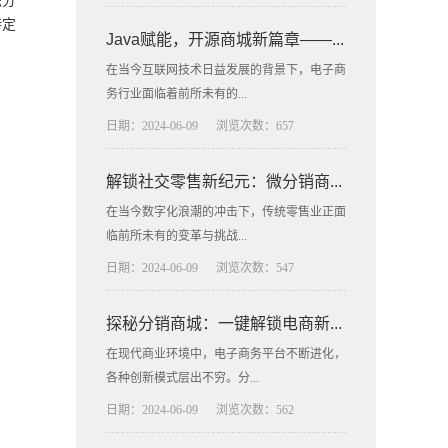
积分
特定
Java赋能，开源商城新篇章——...
在当今互联网技术日益发展的背景下，电子商
务行业面临着前所未有的...
日期：2024-06-09
浏览次数：657
解锁社交零售新纪元：微分销商...
在当今数字化浪潮的冲击下，传统零售业正面
临前所未有的变革与挑战...
日期：2024-06-09
浏览次数：547
探秘分销商城：一键解锁电商新...
在现代商业环境中，电子商务平台不断进化，
各种创新模式层出不穷。分...
日期：2024-06-09
浏览次数：562