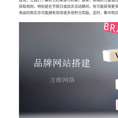
首先，让我们了解积分的来源与积累。通常，商城积分是通
获取规则，特别是在节假日或店庆活动期间，有可能获得更
商品的购买亦可能拥有双倍或多倍积分奖励。这时，集中购