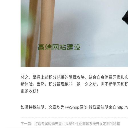
总之，掌握上述积分兑换的隐藏攻略，结合自身消费习惯和
新体验。当然，积分管理绝非一朝一夕之功，需不断学习和
更多收获！
如没特殊注明，文章均为FwShop原创,转载请注明来自http://www.fw
下一篇：
打造专属购物天堂：揭秘个性化商城系统开发定制的秘籍