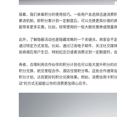
接着，我们来看积分的使用技巧。一些用户会选择迅速消费
累进机制，即积分累计到一定额度后，可以兑换更高价值的
能带来更多实惠。比如，经常使用的一些大额优惠券或限量
此外，了解隐蔽活动也是隐藏攻略的一个关键点。商家会不
通过特定方式发现。比如，通过订阅电子邮件、关注社交媒
些商城在用户生日、特别纪念日或者消费达到一定额度时，
再者，合理利用合作伙伴的积分计划也可以极大提升积分的
积分兑换、航空里程合作、酒店住宿积分等。这些合作通常
积分计划，达到更好的积分兑换效果。例如，消费信用卡积分
动”的方式无疑能让你的消费更加得心应手。