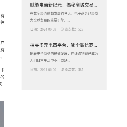
赋能电商新纪元：揭秘商城交易...
在数字经济蓬勃发展的今天，电子商务已经成
会有
为全球贸易的重要引擎。...
往往
日期：2024-06-09
浏览次数：523
用户
探寻多元电商平台，哪个微信商...
还有
随着电子商务的迅速发展，在线购物现已成为
会。
人们日常生活中不可或缺...
用卡
日期：2024-06-09
浏览次数：587
伴的
联