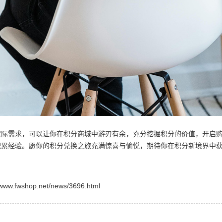
实际需求，可以让你在积分商城中游刃有余，充分挖掘积分的价值，开启
积累经验。愿你的积分兑换之旅充满惊喜与愉悦，期待你在积分新境界中
shop.net/news/3696.html