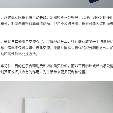
限，超过此期限积分将自动失效。定期检查积分账户，合理计划积分的使
累积分，期望未来换取高价值商品，但若不及时使用，积分可能因过期而
略。通过与其他用户交流心得，了解经验分享，往往能获取第一手的隐藏
信息，借此不仅可以增进彼此交流，还能共同探讨最优的积分利用方式。
活动和高性价比兑换方法。
牢牢记住：目的在于合理消费和增加购买价值，而非盲目攀比或超出承受
计划真正发挥其应有的作用，为生活带来更多便利和惊喜。