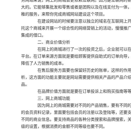
务网站来说，网上的商城会更依赖互联网。因为是互联网的
大的。它能够集批发和零售或者是团购以及在线支付为一体
稚的服务，来帮你完成商城网站建设这个项目。
在建设网站的时候要注意以独立的域名在互联网上开设
托这个商城来开展一个综合性的网络营销上的活动，慢慢推
集成的借口。
二、商业价值分析
在网上的商城进行了一次的投资之后，企业就可以在产
平台。在订单来源方面就是要给顾客提供自助式的订单向导
降低了人力销售的成本。
在售后服务方面要也保留好历史的账单，这样的作用
析，这方面的功能主要就是网站需要提供相关产品的产品介
品。
在品牌价值方面就是要在订单投诉上和购买指南等等
三、网上商城功能
因为网上的商城需要对不同的产品销售，要有不同的功
的会员资料记录，里面要包括会员的注册以及登陆等，还要
不同的商业信息。要支持商品的各种分类搜索和品牌搜索，
级的设置，根据消费的金额不同等级也要不同。