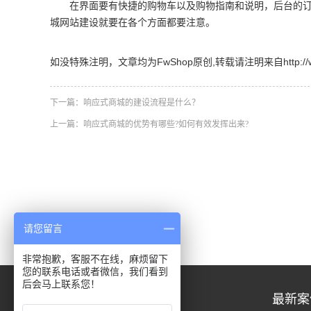
在界面要有快捷的购物车以及购物指南和说明，后台的
城网站建设就要在各个方面都要注意。
如没特殊注明，文章均为FwShop原创,转载请注明来自http://www.fw
下一篇：
响应式商城的建设流程是什么？
上一篇：
响应式商城的优势有哪些?如何有效发挥出来?
请您留言
非常抱歉，客服不在线，麻烦留下
您的联系电话或者微信，我们看到
后会马上联系您！
关于我们
最新案