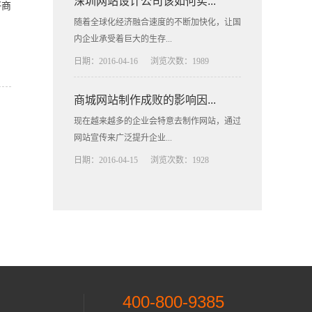
深圳网站设计公司该如何实...
好商
随着全球化经济融合速度的不断加快化，让国
内企业承受着巨大的生存...
日期：2016-04-16
浏览次数：1989
商城网站制作成败的影响因...
现在越来越多的企业会特意去制作网站，通过
网站宣传来广泛提升企业...
日期：2016-04-15
浏览次数：1928
400-800-9385