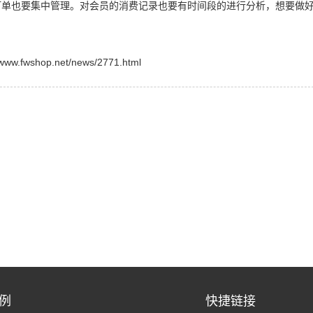
订单也要集中管理。对会员的消费记录也要有时间段的进行分析，想要做
shop.net/news/2771.html
例
快捷链接