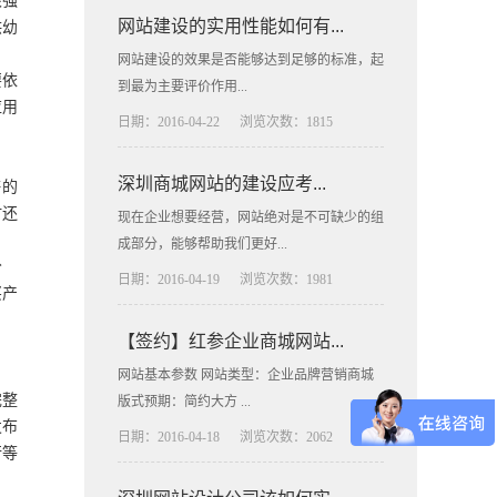
很强
网站建设的实用性能如何有...
供幼
网站建设的效果是否能够达到足够的标准，起
要依
到最为主要评价作用...
应用
日期：2016-04-22
浏览次数：1815
深圳商城网站的建设应考...
售的
时还
现在企业想要经营，网站绝对是不可缺少的组
成部分，能够帮助我们更好...
分
日期：2016-04-19
浏览次数：1981
买产
【签约】红参企业商城网站...
网站基本参数 网站类型：企业品牌营销商城
完整
版式预期：简约大方 ...
发布
日期：2016-04-18
浏览次数：2062
行等