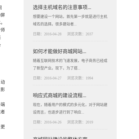
选择主机域名的注意事项...
同
种屏
想要建设一个网站，首先第一步就是进行主机
本。
域名的选择。很多建站者...
计师
日期：2016-04-28
浏览次数：2037
来
备
如何才能做好商城网站...
随着互联网技术的飞速发展，电子商务已经成
了新型产业。现下，为了搭...
日期：2016-04-27
浏览次数：1994
自动
素影
响应式商城的建设流程...
终端
现在，随着用户的模式的多元化，对于网站建
或者
设而言，也逐步进行到了响应...
日期：2016-04-26
浏览次数：2019
会更