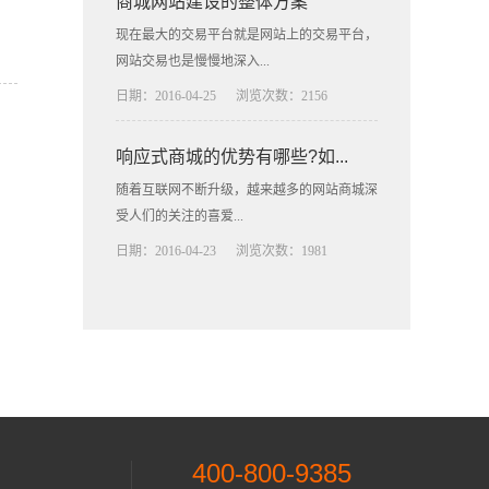
商城网站建设的整体方案
现在最大的交易平台就是网站上的交易平台，
网站交易也是慢慢地深入...
日期：2016-04-25
浏览次数：2156
响应式商城的优势有哪些?如...
随着互联网不断升级，越来越多的网站商城深
受人们的关注的喜爱...
日期：2016-04-23
浏览次数：1981
400-800-9385