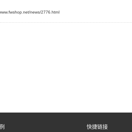
shop.net/news/2776.html
例
快捷链接