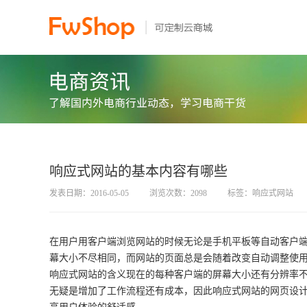
响应式网站的基本内容有哪些
发表日期：2016-05-05
浏览次数：2098
标签：响应式网站
在用户用客户端浏览网站的时候无论是手机平板等自动客户端
幕大小不尽相同，而网站的页面总是会随着改变自动调整使
响应式网站的含义现在的每种客户端的屏幕大小还有分辨率
无疑是增加了工作流程还有成本，因此响应式网站的网页设