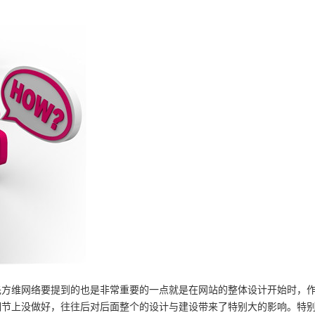
先方维网络要提到的也是非常重要的一点就是在网站的整体设计开始时，
细节上没做好，往往后对后面整个的设计与建设带来了特别大的影响。特