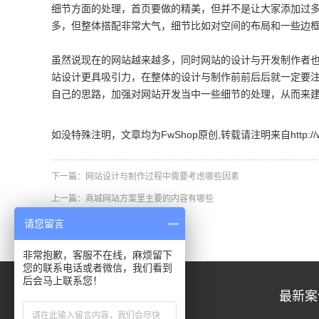
细节方面的处理，首页要做的精美，但并不是让大家添加过
多，但整体搭配非常大气，细节比如对空间的布局和一些边
虽然说现在的网站越来越多，同时网站的设计与开发制作者
站设计更具吸引力，在整体的设计与制作前前后后就一定要
自己的思路，加强对网站开发当中一些细节的处理，从而来
如没特殊注明，文章均为FwShop原创,转载请注明来自http://www.fw
下一篇：
网站设计与制作过程中需要考虑哪些因素
上一篇：
商城网站方案里主要的内容有哪些
请您留言
非常抱歉，客服不在线，麻烦留下
您的联系电话或者微信，我们看到
后会马上联系您！
关于我们
最新案