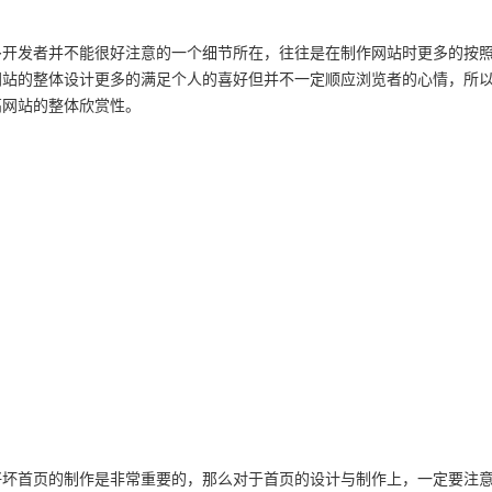
多开发者并不能很好注意的一个细节所在，往往是在制作网站时更多的按
网站的整体设计更多的满足个人的喜好但并不一定顺应浏览者的心情，所
高网站的整体欣赏性。
好坏首页的制作是非常重要的，那么对于首页的设计与制作上，一定要注