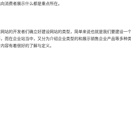
站向消费者展示什么都是重点所在。
求网站的开发者们确立好建设网站的类型，简单来说也就是我们要建设一
等，而在企业站当中，又分为介绍企业类型的和展示销售企业产品等多种
节内容有着很好的了解与定义。