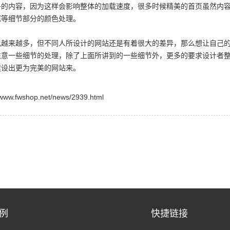
多的内容，因为这样会影响整体的加载速度，很多时候精美的首页虽然内
框等细节部分的颜色处理。
也越来越多，但不同人所设计的网站还是有着很大的差异，那么想让自己
注意一些细节的处理，除了上面所讲到的一些细节外，更多的要求设计者
建设出更为完美的网站来。
shop.net/news/2939.html
例
快捷链接