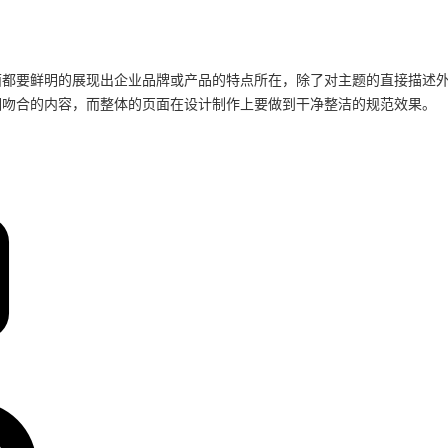
面都要鲜明的展现出企业品牌或产品的特点所在，除了对主题的直接描述
相吻合的内容，而整体的页面在设计制作上要做到干净整洁的规范效果。