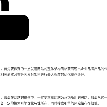
虑，首先要做到的一点就是网站的整体架构风格要展现出企业品牌产品的
的相关浏览习惯等因素对架构进行最大程度的优化操作处理。
路，那么在网站的搭建中，一定要本着网站为营销所用的思路，那么从这
具备一定的搜索引擎优化特性所在，同时搜索引擎的风险性存在较低。