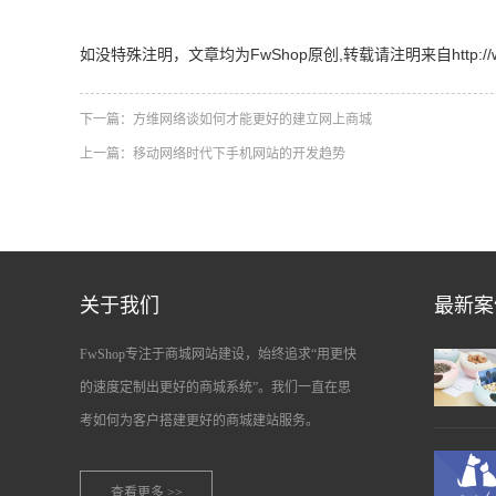
如没特殊注明，文章均为FwShop原创,转载请注明来自http://www.fw
下一篇：
方维网络谈如何才能更好的建立网上商城
上一篇：
移动网络时代下手机网站的开发趋势
关于我们
最新案
FwShop专注于商城网站建设，始终追求“用更快
的速度定制出更好的商城系统”。我们一直在思
考如何为客户搭建更好的商城建站服务。
查看更多 >>