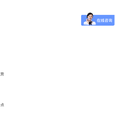
气势
一点