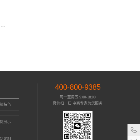
400-800-9385
周一至周五 9:00-18:00
微信扫一扫 电商专家为您服务
统特色
例展示
站定制