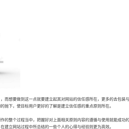
户，而想要做到这一点就要建立起其对网站的信任感所在，更多的去包装
彻的抛下，使目标用户更好的了解是建立信任感的重点原则所在。
制作的整个过程当中，把握好对上面相关原则内容的遵循与使用就能成功
，在建立网站过程中所总结的一些个人的心得与经验则更为高效。