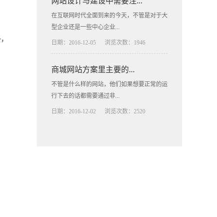
网站设计与建设中需要注...
在互联网时代全面到来的今天，不管是对于大
型企业还是一些中心企业...
外，
日期：2016-12-05
浏览次数：1946
商城网站方案里主要的...
不管是什么样的网站，他们如果想要正常的运
行下去的话都需要通过非...
日期：2016-12-02
浏览次数：2520