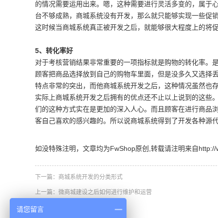
的情况需要运用出来。嗯，这种需要进行灵活多变的，属于
台不够成熟，商城系统没有开发，那么就只能够实现一些促
这时候当商城系统真正被开发之后，就能够很大程度上的将
5、转化率好
对于考核营销结果非常重要的一项指标就是购物的转化率。
顾客把商品选择放到自己的购物车里面，但是没多久又选择
特点非常的突出，而他商城系统开发之后，这种情况虽然也
实际上商城系统开发之后拥有的优点还不止以上说到的这些
们的这种方式实在是更加的深入人心。而且顾客在进行商品
客自己喜欢的感兴趣的。所以说商城系统得到了开发各种源
如没特殊注明，文章均为FwShop原创,转载请注明来自http://www.fw
下一篇：
商城系统开发的分类形式
上一篇：
微商城建设之后如何进行维护和运营
请您留言