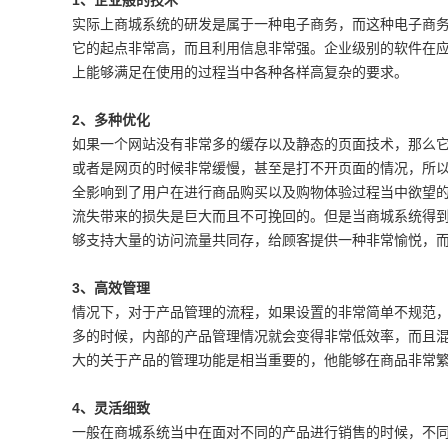
1、企业般的技术
实际上商城系统的研发是属于一种电子商务，而这种电子商
它的起点非常高，而且利用信息非常强。企业级别的软件在
上能够满足在使用的过程当中各种各样高复杂的要求。
2、多种优化
如果一个网站没有非常多的缓存以及静态的页面技术，那么
或者是网页的时候非常缓慢，甚至是打不开页面的情况，所
全影响到了用户在进行商品购买以及购物体验过程当中欲望
流失带来的损失是巨大而且不可挽回的。但是当商城系统得
够支持大量的访问流量共同存，给顾客提供一种非常愉悦，
3、高效管理
情况下，对于产品管理的流程，如果设置的非常简单不规范
多的时候，内部的产品管理情况就会变得非常低效率，而且
大的关于产品的管理功能是相当重要的，他能够在商品非常
4、灵活细致
一般在商城系统当中在面对不同的产品进行销售的时候，不