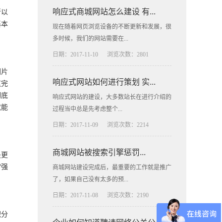
响应式商城网站怎么建设 有...
所以
基本
现在随着网页浏览设备的不断更新和发展，很
多时候，我们的网站需要在...
日期：2017-11-10
浏览次数：2801
图片
响应式网站如何进行策划 实...
这完
彻底
响应式网站的建设，大多数站长在进行介绍的
就能
过程当中总是先考虑整个...
日期：2017-11-09
浏览次数：2214
商城网站被搜索引擎惩罚...
是更
常强
商城网站建设完成后，最重要的工作就是推广
了，如果自己没有太多的预...
日期：2017-11-08
浏览次数：2190
积分