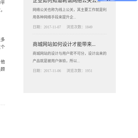
企业如何知道聘请网络公关公...
的平
求，
网络公关也称为线上公关，其主要工作就是利
用各种网络手段来提升企...
日期：2017-11-07
浏览次数：1849
很多
商城网站如何设计才能带来...
这个
商城网站的设计与用户密不可分，设计出来的
产品就是被用户体验，所以...
，他
是顾
日期：2017-11-06
浏览次数：1951