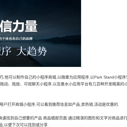
可以制作自己的小程序商城,以微墨为应用程序,以Park Stand小程序
:拖动、拖放、可视聊天小程序,以及墨水小应用平台有几百种开发精美的
户打开商城小程序,可以看到推荐信息如产品,卖热销,活动是优惠的.
速找到自己想要的产品.商品细部页面:通过精湛的图形和文字对商品进
品,以便下次可以找到或分享.