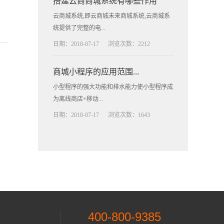
搭建云商商城系统有哪些作用
云商城系统,即云商城未来商城系统,云商城系
统提供了完整的电...
日期：2018-07-17
浏览次数：2212
商城小程序的应用范围...
小型程序的强大功能和排水能力使小型程序成
为离线商店+移动...
日期：2018-07-17
浏览次数：1643
400-800-9385