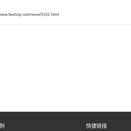
shop.net/news/3162.html
例
快捷链接