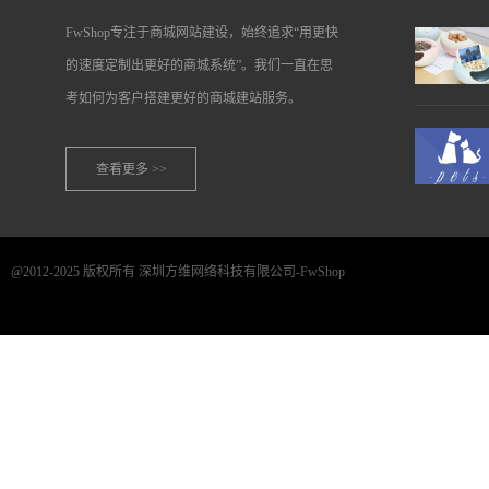
FwShop专注于商城网站建设，始终追求“用更快
的速度定制出更好的商城系统”。我们一直在思
考如何为客户搭建更好的商城建站服务。
查看更多 >>
@2012-2025 版权所有 深圳方维网络科技有限公司-FwShop