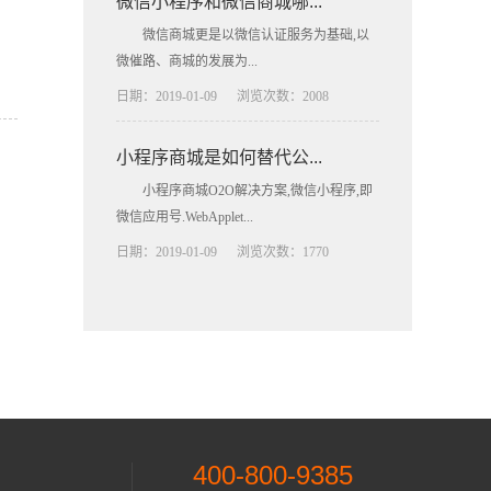
微信小程序和微信商城哪...
微信商城更是以微信认证服务为基础,以
微催路、商城的发展为...
日期：2019-01-09
浏览次数：2008
小程序商城是如何替代公...
小程序商城O2O解决方案,微信小程序,即
微信应用号.WebApplet...
日期：2019-01-09
浏览次数：1770
400-800-9385