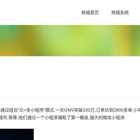
商城首页
商城系统
合"众+多小程序"模式,一天GMV突破100万,订单达到2800多单,小
城市,等等,他们通过一个小程序赚取了第一桶金,强大的微信小程序.