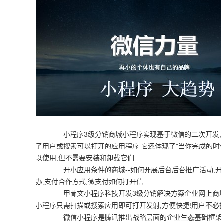
小程序3级分销商城小程序实现基于微信的二次开发,是
了用户或搜索可以打开的应用程序.它还体现了"当你完成的时
以使用,但不需要安装和卸载它们.
开小应用条件的商城--如何开展后台后台推广活动,开
办,支付合作方式,微支付如何打开信.
甲骨文小程序科技开发3级分销解决方案企业网上商城
小程序只需扫描或搜索应用即可打开发射,方便快捷!用户不必
微信小程序是腾讯推出战略层面的企业生态基础框架,