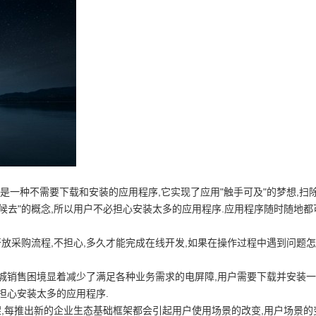
一种不需要下载和安装的应用程序,它实现了应用"触手可及"的梦想,扫
候去"的概念,所以用户不必担心安装太多的应用程序.应用程序随时随地都
放采购流程,不担心,多久才能完成在线开发,如果在操作过程中遇到问题
销售困境显着减少了满足各种业务需求的电屏障,用户需要下载并安装一
担心安装太多的应用程序.
每推出新的企业生态基础框架都会引起用户使用场景的改变,用户场景的