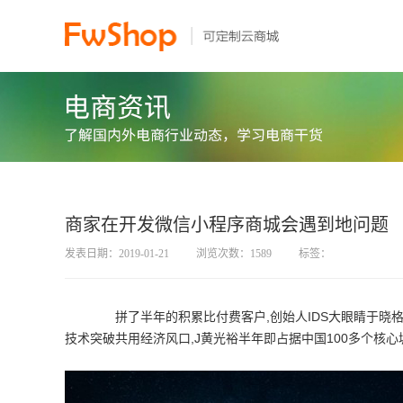
商家在开发微信小程序商城会遇到地问题
发表日期：2019-01-21
浏览次数：1589
标签：
拼了半年的积累比付费客户,创始人IDS大眼睛于晓格通过组
技术突破共用经济风口,J黄光裕半年即占据中国100多个核心