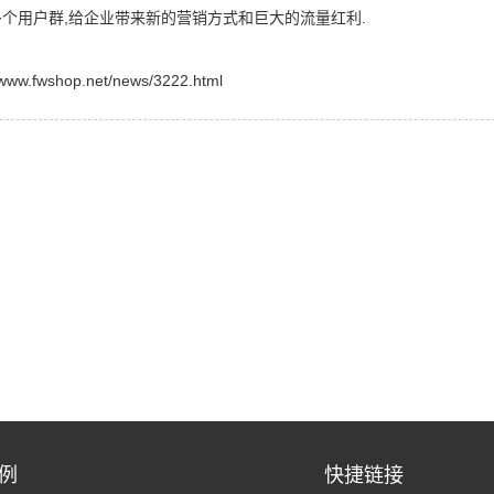
个用户群,给企业带来新的营销方式和巨大的流量红利.
shop.net/news/3222.html
例
快捷链接