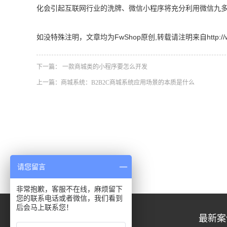
化会引起互联网行业的洗牌、微信小程序将充分利用微信九多
如没特殊注明，文章均为FwShop原创,转载请注明来自http://www.fw
下一篇：
一款商城类的小程序要怎么开发
上一篇：
商城系统：B2B2C商城系统应用场景的本质是什么
请您留言
非常抱歉，客服不在线，麻烦留下
您的联系电话或者微信，我们看到
后会马上联系您！
关于我们
最新案