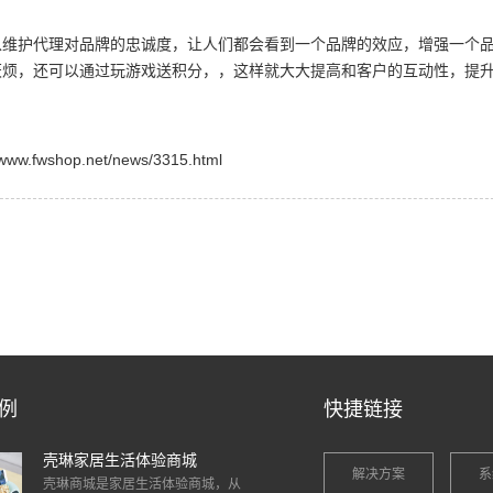
护代理对品牌的忠诚度，让人们都会看到一个品牌的效应，增强一个
厌烦，还可以通过玩游戏送积分，，这样就大大提高和客户的互动性，提
shop.net/news/3315.html
例
快捷链接
壳琳家居生活体验商城
解决方案
系
壳琳商城是家居生活体验商城，从