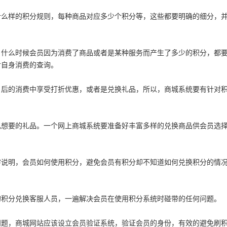
样的积分规则，每种商品对应多少个积分等，这些都要明确的细分，
么时候会员因为消费了商品或者是某种服务而产生了多少的积分，都
对自身消费的查询。
的消费中享受打折优惠，或者是兑换礼品，所以，商城系统要有针对
要的礼品。一个网上商城系统要准备好丰富多样的兑换商品供会员选
明，会员如何使用积分，避免会员有积分却不知道如何兑换积分的情
积分兑换客服人员，一遍解决会员在使用积分系统时碰带的任何问题。
，商城网站应该设立会员验证系统，验证会员的身份，有效的避免刷