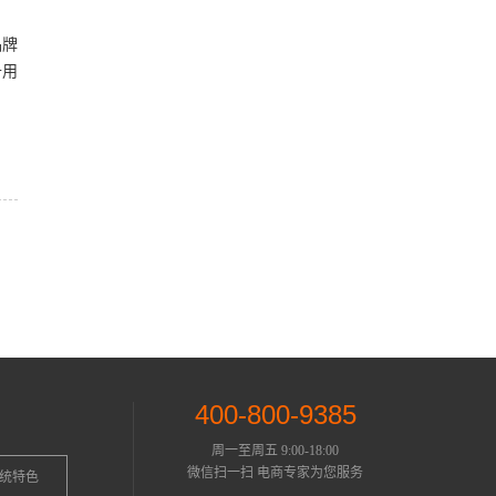
品牌
升用
400-800-9385
周一至周五 9:00-18:00
微信扫一扫 电商专家为您服务
统特色