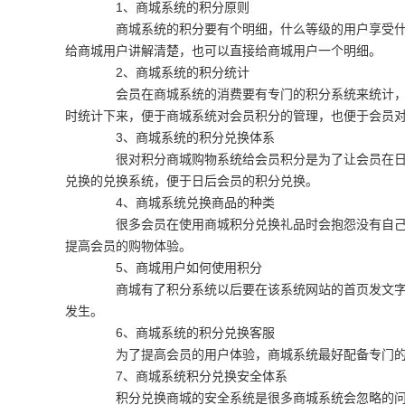
1、商城系统的积分原则
商城系统的积分要有个明细，什么等级的用户享受什么
给商城用户讲解清楚，也可以直接给商城用户一个明细。
2、商城系统的积分统计
会员在商城系统的消费要有专门的积分系统来统计，什
时统计下来，便于商城系统对会员积分的管理，也便于会员
3、商城系统的积分兑换体系
很对积分商城购物系统给会员积分是为了让会员在日后
兑换的兑换系统，便于日后会员的积分兑换。
4、商城系统兑换商品的种类
很多会员在使用商城积分兑换礼品时会抱怨没有自己想
提高会员的购物体验。
5、商城用户如何使用积分
商城有了积分系统以后要在该系统网站的首页发文字说
发生。
6、商城系统的积分兑换客服
为了提高会员的用户体验，商城系统最好配备专门的
7、商城系统积分兑换安全体系
积分兑换商城的安全系统是很多商城系统会忽略的问题