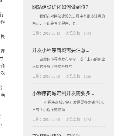
诚
网站建设优化如何做到位?
行
我们在对网站建设的过程中有很多注意的
接作
东西，不止是写个程序，套...
日期：2019-05-13
浏览次数：1743
兑换
开发小程序商城需要注意...
的存
付
自微信小程序发布至今，成千上万的创业
于商
人对它开展了各式各样的...
一次
日期：2019-05-09
浏览次数：1826
另
小程序商城定制开发需要多...
不满
小程序商城定制开发需要多少钱?前几
日有个小程序购物商...
效
日期：2019-05-09
浏览次数：1772
务。