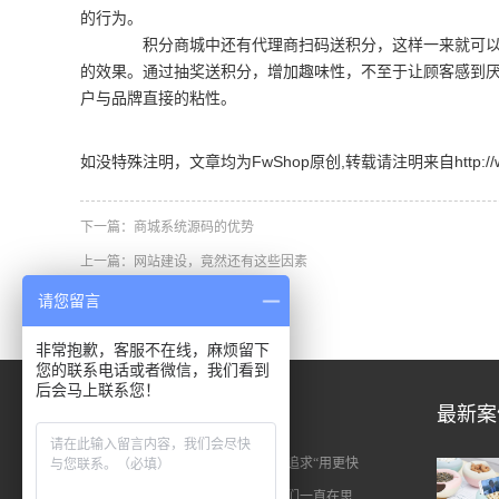
的行为。
积分商城中还有代理商扫码送积分，这样一来就可以维
的效果。通过抽奖送积分，增加趣味性，不至于让顾客感到
户与品牌直接的粘性。
如没特殊注明，文章均为FwShop原创,转载请注明来自http://www.fw
下一篇：
商城系统源码的优势
上一篇：
网站建设，竟然还有这些因素
请您留言
非常抱歉，客服不在线，麻烦留下
您的联系电话或者微信，我们看到
后会马上联系您！
关于我们
最新案
FwShop专注于商城网站建设，始终追求“用更快
的速度定制出更好的商城系统”。我们一直在思